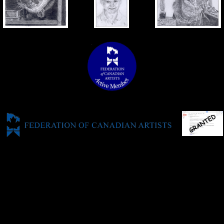
..........
..........